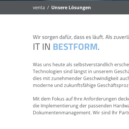
venta
Unsere Lösungen
Wir sorgen dafür, dass es läuft. Als zuverl
IT IN
BESTFORM
.
Was uns heute als selbstverständlich ersch
Technologien sind längst in unserem Geschäf
dies mit zunehmender Geschwindigkeit auch in
moderne und zukunftsfähige Geschäftsproz
Mit dem Fokus auf Ihre Anforderungen decke
die Implementierung der passenden Hardwar
Dokumentenmanagement. Wir sind Ihr Partner