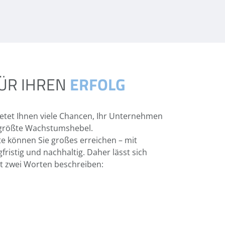
ÜR IHREN
ERFOLG
ietet Ihnen viele Chancen, Ihr Unternehmen
er größte Wachstumshebel.
ite können Sie großes erreichen – mit
fristig und nachhaltig. Daher lässt sich
it zwei Worten beschreiben: