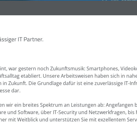
ässiger IT Partner.
eint, war gestern noch Zukunftsmusik: Smartphones, Video
tsalltag etabliert. Unsere Arbeitsweisen haben sich in nahe
 Zukunft. Die Grundlage dafür ist eine zuverlässige IT-Infra
esse dar.
n wir ein breites Spektrum an Leistungen ab: Angefangen be
e und Software, über IT-Security und Netzwerkfragen, bis
 mit Weitblick und unterstützen Sie mit exzellentem Serv