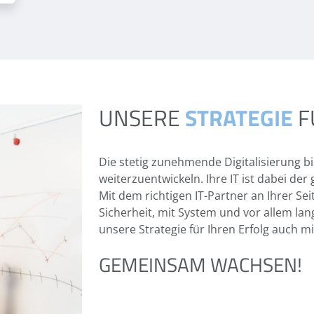
UNSERE
STRATEGIE
F
Die stetig zunehmende Digitalisierung b
weiterzuentwickeln. Ihre IT ist dabei d
Mit dem richtigen IT-Partner an Ihrer Se
Sicherheit, mit System und vor allem lang
unsere Strategie für Ihren Erfolg auch m
GEMEINSAM WACHSEN!