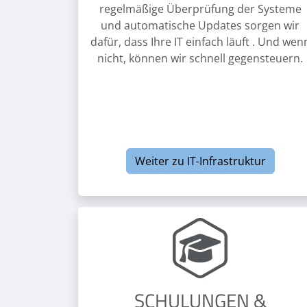
regelmäßige Überprüfung der Systeme
und automatische Updates sorgen wir
dafür, dass Ihre IT einfach läuft . Und wen
nicht, können wir schnell gegensteuern.
Weiter zu IT-Infrastruktur
SCHULUNGEN &